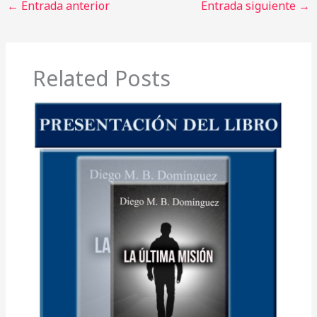
←
Entrada anterior
Entrada siguiente
→
Related Posts