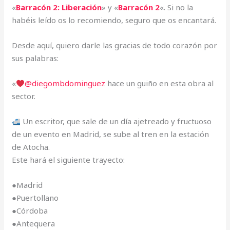
«
Barracón 2: Liberación
» y «
Barracón 2
«. Si no la
habéis leído os lo recomiendo, seguro que os encantará.
Desde aquí, quiero darle las gracias de todo corazón por
sus palabras:
«
@diegombdominguez
hace un guiño en esta obra al
sector.
Un escritor, que sale de un día ajetreado y fructuoso
de un evento en Madrid, se sube al tren en la estación
de Atocha.
Este hará el siguiente trayecto:
●Madrid
●Puertollano
●Córdoba
●Antequera