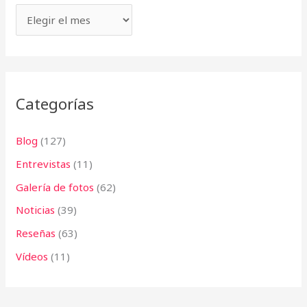
s
p
o
r
:
Categorías
Blog
(127)
Entrevistas
(11)
Galería de fotos
(62)
Noticias
(39)
Reseñas
(63)
Vídeos
(11)