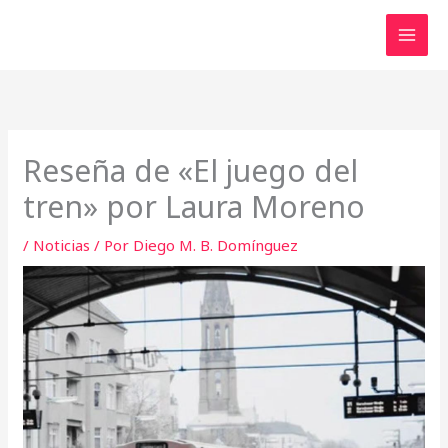
Ir
al
contenido
Reseña de «El juego del
tren» por Laura Moreno
/
Noticias
/ Por
Diego M. B. Domínguez