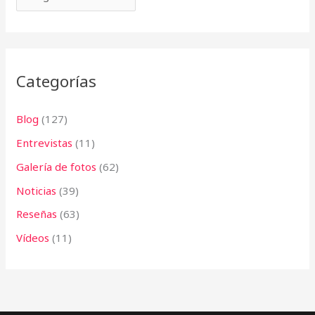
o
r
:
Categorías
Blog
(127)
Entrevistas
(11)
Galería de fotos
(62)
Noticias
(39)
Reseñas
(63)
Vídeos
(11)