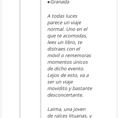
●Granada
A todas luces
parece un viaje
normal. Uno en el
que te acomodas,
lees un libro, te
distraes con el
móvil o rememoras
momentos únicos
de dicho evento.
Lejos de esto, va a
ser un viaje
movidito y bastante
desconcertante.
Laima, una joven
de raíces lituanas, y