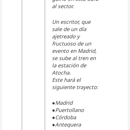
al sector.
Un escritor, que
sale de un día
ajetreado y
fructuoso de un
evento en Madrid,
se sube al tren en
la estación de
Atocha.
Este hará el
siguiente trayecto:
●Madrid
●Puertollano
●Córdoba
●Antequera