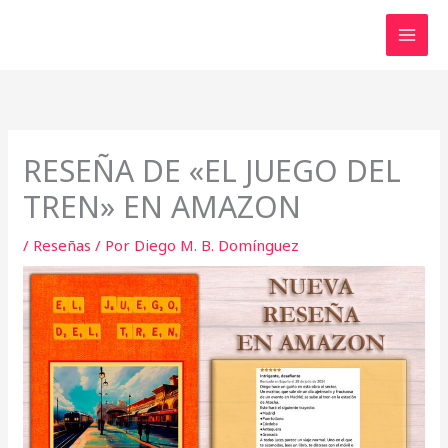
Ir
al
contenido
RESEÑA DE «EL JUEGO DEL
TREN» EN AMAZON
/
Reseñas
/ Por
Diego M. B. Domínguez