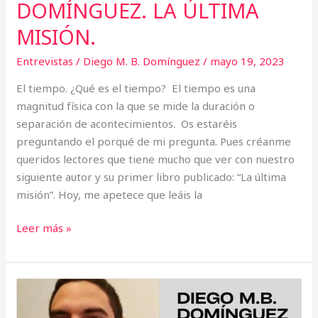
DOMÍNGUEZ. LA ÚLTIMA
MISIÓN.
Entrevistas
/
Diego M. B. Domínguez
/
mayo 19, 2023
El tiempo. ¿Qué es el tiempo? El tiempo es una
magnitud física con la que se mide la duración o
separación de acontecimientos. Os estaréis
preguntando el porqué de mi pregunta. Pues créanme
queridos lectores que tiene mucho que ver con nuestro
siguiente autor y su primer libro publicado: “La última
misión”. Hoy, me apetece que leáis la
Leer más »
Entrevista
a