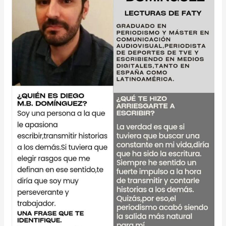
Diego
M.
B.
Domínguez
en
@lecturasdefaty