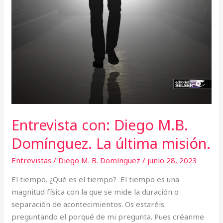
Entrevista con: Diego M.B.
Domínguez. La última misión.
Entrevistas
/
Diego M. B. Domínguez
/
junio 28, 2023
El tiempo. ¿Qué es el tiempo? El tiempo es una
magnitud física con la que se mide la duración o
separación de acontecimientos. Os estaréis
preguntando el porqué de mi pregunta. Pues créanme