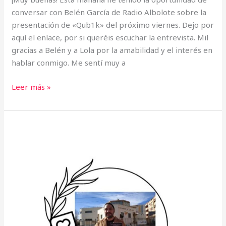
conversar con Belén García de Radio Albolote sobre la
presentación de «Qub1k» del próximo viernes. Dejo por
aquí el enlace, por si queréis escuchar la entrevista. Mil
gracias a Belén y a Lola por la amabilidad y el interés en
hablar conmigo. Me sentí muy a
Leer más »
Entrevistas
a
Escritores
–
Diego
M
B
Domínguez