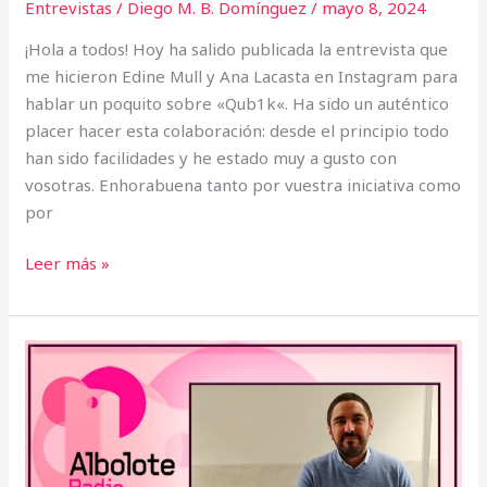
Entrevistas
/
Diego M. B. Domínguez
/
mayo 8, 2024
¡Hola a todos! Hoy ha salido publicada la entrevista que
me hicieron Edine Mull y Ana Lacasta en Instagram para
hablar un poquito sobre «Qub1k«. Ha sido un auténtico
placer hacer esta colaboración: desde el principio todo
han sido facilidades y he estado muy a gusto con
vosotras. Enhorabuena tanto por vuestra iniciativa como
por
Leer más »
«Qub1k»
en
Radio
Albolote