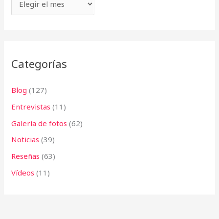
p
o
r
:
Categorías
Blog
(127)
Entrevistas
(11)
Galería de fotos
(62)
Noticias
(39)
Reseñas
(63)
Vídeos
(11)