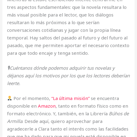
tres aspectos fundamentales: que la novela resultara lo
más visual posible para el lector, que los diálogos
resultaran lo más próximos a lo que serían
conversaciones cotidianas y jugar con la propia línea
temporal. Hay saltos del pasado al futuro y del futuro al
pasado, que me permiten aportar el necesario contexto
para que todo encaje y tenga sentido.
🎙Cuéntanos dónde podemos adquirir tus novelas y
déjanos aquí los motivos por los que los lectores deberían
leerte.
Por el momento,
“La última misión”
se encuentra
disponible en
Amazon
, tanto en formato físico como en
formato electrónico. Y, también, en la Librería
Búhos de
Armilla
. Desde aquí, quiero aprovechar para
agradecerle a Clara tanto el interés como las facilidades
que me ha dado para que mi novela esté disponible en