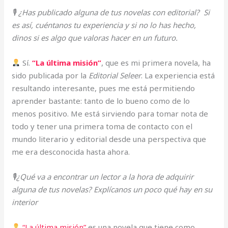
🎙 ¿Has publicado alguna de tus novelas con editorial? Si
es así, cuéntanos tu experiencia y si no lo has hecho,
dinos si es algo que valoras hacer en un futuro.
Sí.
“La última misión”
, que es mi primera novela, ha
sido publicada por la
Editorial Seleer
. La experiencia está
resultando interesante, pues me está permitiendo
aprender bastante: tanto de lo bueno como de lo
menos positivo. Me está sirviendo para tomar nota de
todo y tener una primera toma de contacto con el
mundo literario y editorial desde una perspectiva que
me era desconocida hasta ahora.
🎙¿Qué va a encontrar un lector a la hora de adquirir
alguna de tus novelas? Explícanos un poco qué hay en su
interior
“La última misión”
es una novela que tiene como