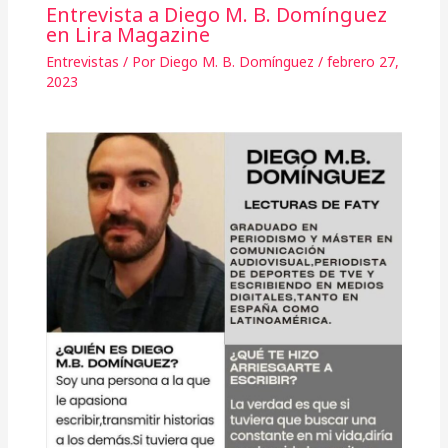
Entrevista a Diego M. B. Domínguez
en Lira Magazine
Entrevistas
/ Por
Diego M. B. Domínguez
/
febrero 27,
2023