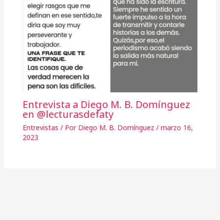
Entrevista a Diego M. B. Domínguez
en @lecturasdefaty
Entrevistas
/ Por
Diego M. B. Domínguez
/
marzo 16,
2023