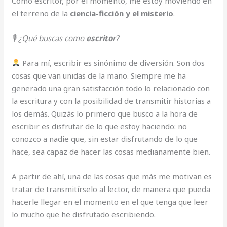
Como escritor, por el momento, me estoy moviendo en
el terreno de la
ciencia-ficción y el misterio
.
🎙 ¿Qué buscas como
escrito
r?
Para mí, escribir es sinónimo de diversión. Son dos
cosas que van unidas de la mano. Siempre me ha
generado una gran satisfacción todo lo relacionado con
la escritura y con la posibilidad de transmitir historias a
los demás. Quizás lo primero que busco a la hora de
escribir es disfrutar de lo que estoy haciendo: no
conozco a nadie que, sin estar disfrutando de lo que
hace, sea capaz de hacer las cosas medianamente bien.
A partir de ahí, una de las cosas que más me motivan es
tratar de transmitírselo al lector, de manera que pueda
hacerle llegar en el momento en el que tenga que leer
lo mucho que he disfrutado escribiendo.