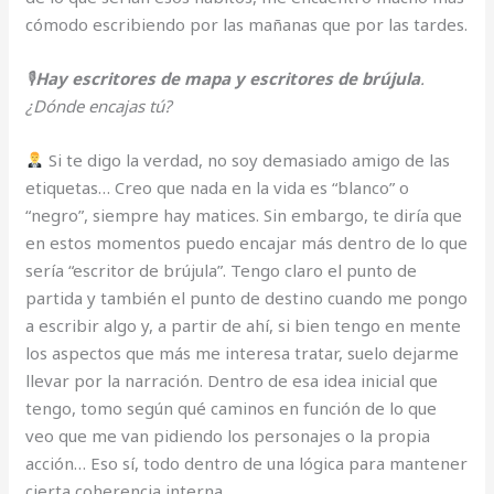
cómodo escribiendo por las mañanas que por las tardes.
🎙
Hay escritores de mapa y escritores de brújula
.
¿Dónde encajas tú?
Si te digo la verdad, no soy demasiado amigo de las
etiquetas… Creo que nada en la vida es “blanco” o
“negro”, siempre hay matices. Sin embargo, te diría que
en estos momentos puedo encajar más dentro de lo que
sería “escritor de brújula”. Tengo claro el punto de
partida y también el punto de destino cuando me pongo
a escribir algo y, a partir de ahí, si bien tengo en mente
los aspectos que más me interesa tratar, suelo dejarme
llevar por la narración. Dentro de esa idea inicial que
tengo, tomo según qué caminos en función de lo que
veo que me van pidiendo los personajes o la propia
acción… Eso sí, todo dentro de una lógica para mantener
cierta coherencia interna.