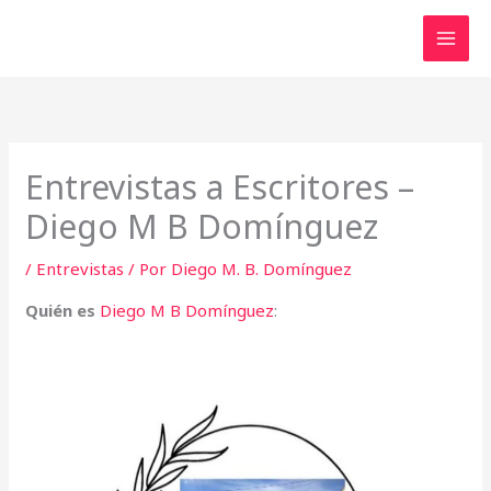
Ir
al
contenido
Entrevistas a Escritores –
Diego M B Domínguez
/
Entrevistas
/ Por
Diego M. B. Domínguez
Quién es
Diego M B Domínguez
: