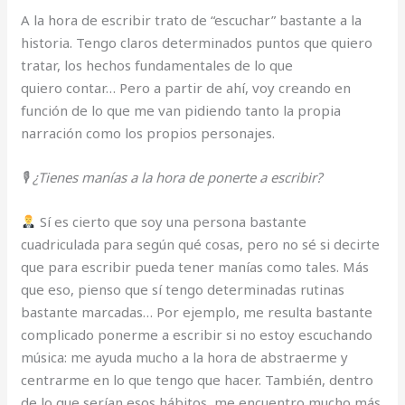
A la hora de escribir trato de “escuchar” bastante a la
historia. Tengo claros determinados puntos que quiero
tratar, los hechos fundamentales de lo que
quiero contar… Pero a partir de ahí, voy creando en
función de lo que me van pidiendo tanto la propia
narración como los propios personajes.
🎙
¿Tienes manías a la hora de ponerte a escribir?
Sí es cierto que soy una persona bastante
cuadriculada para según qué cosas, pero no sé si decirte
que para escribir pueda tener manías como tales. Más
que eso, pienso que sí tengo determinadas rutinas
bastante marcadas… Por ejemplo, me resulta bastante
complicado ponerme a escribir si no estoy escuchando
música: me ayuda mucho a la hora de abstraerme y
centrarme en lo que tengo que hacer. También, dentro
de lo que serían esos hábitos, me encuentro mucho más