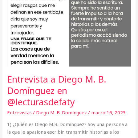
Entrevista a Diego M. B.
Domínguez en
@lecturasdefaty
Entrevistas
/
Diego M. B. Domínguez
/
marzo 16, 2023
1) ¿Quién es Diego M.B. Domínguez? Soy una persona a
la que le apasiona escribir, transmitir historias a los