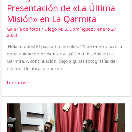
Presentación de «La Última
Misión» en La Qarmita
Galería de fotos
/
Diego M. B. Domínguez
/
enero 27,
2023
¡Hola a todos! El pasado miércoles, 25 de enero, tuve la
oportunidad de presentar «La última misión» en La
Qarmita. A continuación, dejo algunas fotografías del
evento: Un abrazo enorme
Leer más »
Vídeo
de
la
Presentación