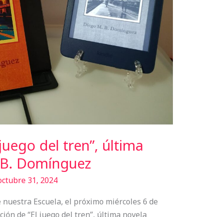
juego del tren”, última
 B. Domínguez
octubre 31, 2024
 nuestra Escuela, el próximo miércoles 6 de
ión de “El juego del tren”, última novela