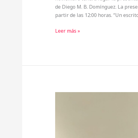
de Diego M. B. Domínguez. La presen
partir de las 12:00 horas. “Un escri
Leer más »
FOTOGRAFÍAS
DE
LA
PRESENTACIÓN
DE
«QUB1K»