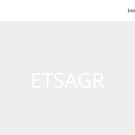
Ini
ETSAGR