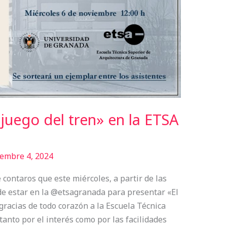
 juego del tren» en la ETSA
embre 4, 2024
 contaros que este miércoles, a partir de las
de estar en la @etsagranada para presentar «El
 gracias de todo corazón a la Escuela Técnica
anto por el interés como por las facilidades