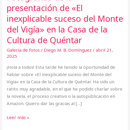
Casa
presentación de «El
de
inexplicable suceso del Monte
la
Cultura
del Vigía» en la Casa de la
de
Cultura de Quéntar
Quéntar
Galería de fotos
/
Diego M. B. Domínguez
/
abril 21,
2025
¡Hola a todos! Esta tarde he tenido la oportunidad de
hablar sobre «El inexplicable suceso del Monte del
Vigía» en la Casa de la Cultura de Quéntar. Ha sido un
ratito muy agradable, en el que he podido charlar sobre
la novela, el proceso creativo o la autopublicación en
Amazon. Quiero dar las gracias al […]
Leer más »