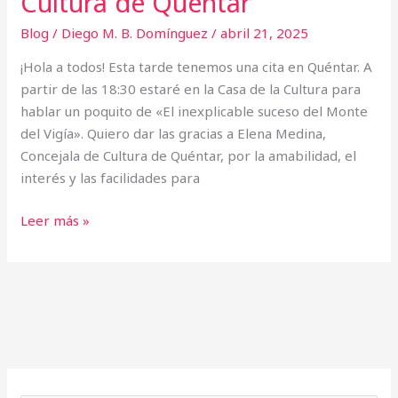
Cultura de Quéntar
Blog
/
Diego M. B. Domínguez
/
abril 21, 2025
¡Hola a todos! Esta tarde tenemos una cita en Quéntar. A
partir de las 18:30 estaré en la Casa de la Cultura para
hablar un poquito de «El inexplicable suceso del Monte
del Vigía». Quiero dar las gracias a Elena Medina,
Concejala de Cultura de Quéntar, por la amabilidad, el
interés y las facilidades para
Leer más »
A