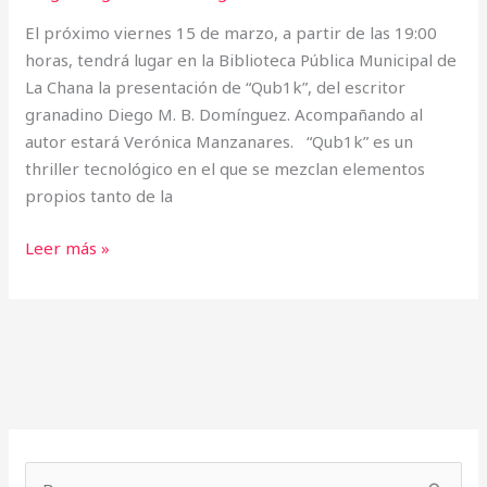
El próximo viernes 15 de marzo, a partir de las 19:00
horas, tendrá lugar en la Biblioteca Pública Municipal de
La Chana la presentación de “Qub1k”, del escritor
granadino Diego M. B. Domínguez. Acompañando al
autor estará Verónica Manzanares. “Qub1k” es un
thriller tecnológico en el que se mezclan elementos
propios tanto de la
Leer más »
A
r