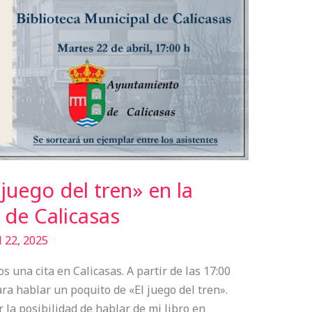
juego del tren» en la
 de Calicasas
l 22, 2025
s una cita en Calicasas. A partir de las 17:00
ra hablar un poquito de «El juego del tren».
 la posibilidad de hablar de mi libro en