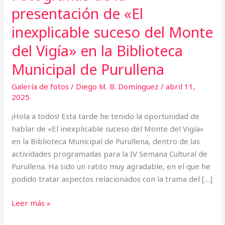
Biblioteca
presentación de «El
Municipal
inexplicable suceso del Monte
de
Purullena
del Vigía» en la Biblioteca
Municipal de Purullena
Galería de fotos
/
Diego M. B. Domínguez
/
abril 11,
2025
¡Hola a todos! Esta tarde he tenido la oportunidad de
hablar de «El inexplicable suceso del Monte del Vigía»
en la Biblioteca Municipal de Purullena, dentro de las
actividades programadas para la IV Semana Cultural de
Purullena. Ha sido un ratito muy agradable, en el que he
podido tratar aspectos relacionados con la trama del […]
Leer más »