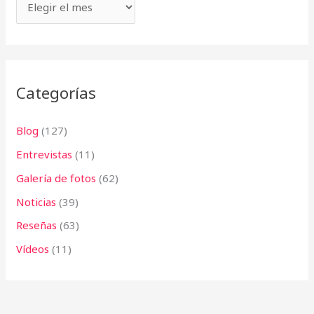
p
o
r
:
Categorías
Blog
(127)
Entrevistas
(11)
Galería de fotos
(62)
Noticias
(39)
Reseñas
(63)
Vídeos
(11)