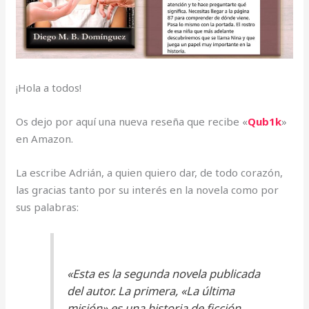
¡Hola a todos!
Os dejo por aquí una nueva reseña que recibe «
Qub1k
»
en Amazon.
La escribe Adrián, a quien quiero dar, de todo corazón,
las gracias tanto por su interés en la novela como por
sus palabras:
«Esta es la segunda novela publicada
del autor. La primera, «La última
misión» es una historia de ficción