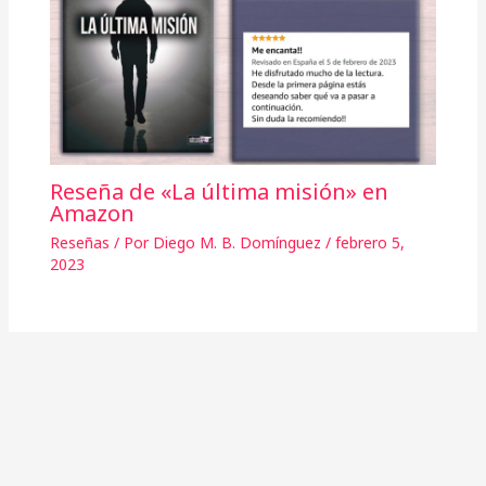
Reseña de «La última misión» en
Amazon
Reseñas
/ Por
Diego M. B. Domínguez
/
febrero 5,
2023