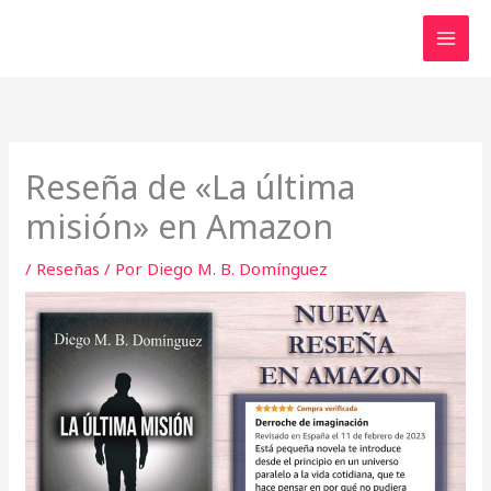
Ir
al
contenido
Reseña de «La última
misión» en Amazon
/
Reseñas
/ Por
Diego M. B. Domínguez