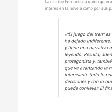
La escribe Fernando, a quien quiero 
interés en la novela como por sus p
«“El juego del tren” e
ha dejado indiferente.
y tiene una narrativa m
leyendo. Resulta, adem
protagonista y, tambi
que va avanzando la h
interesante todo lo re
decisiones y con lo qu
puede conllevar. El fi