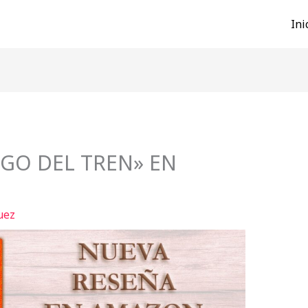
Ini
EGO DEL TREN» EN
uez