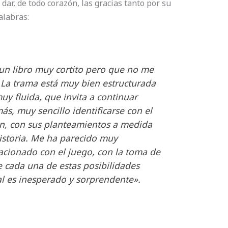
dar, de todo corazón, las gracias tanto por su
alabras:
s un libro muy cortito pero que no me
 La trama está muy bien estructurada
uy fluida, que invita a continuar
ás, muy sencillo identificarse con el
én, con sus planteamientos a medida
istoria. Me ha parecido muy
lacionado con el juego, con la toma de
e cada una de estas posibilidades
nal es inesperado y sorprendente».