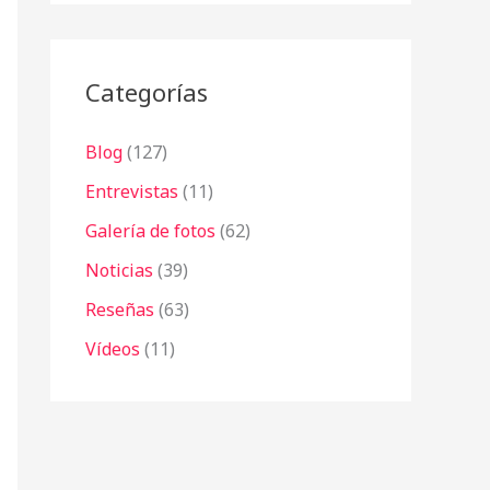
r
:
Categorías
Blog
(127)
Entrevistas
(11)
Galería de fotos
(62)
Noticias
(39)
Reseñas
(63)
Vídeos
(11)