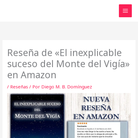
Ir
al
contenido
Reseña de «El inexplicable
suceso del Monte del Vigía»
en Amazon
/
Reseñas
/ Por
Diego M. B. Domínguez