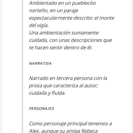
Ambientado en un pueblecito
norteño, en un paraje
espectacularmente descrito: el monte
del vigía.
Una ambientación sumamente
cuidada, con unas descripciones que
te hacen sentir dentro de él.
ɴᴀʀʀᴀᴛɪᴠᴀ
Narrado en tercera persona con la
prosa que caracteriza al autor;
cuidada y fluida.
ᴘᴇʀsᴏɴᴀᴊᴇs
Como personaje principal tenemos a
Alex, aunque su amiga Rebeca