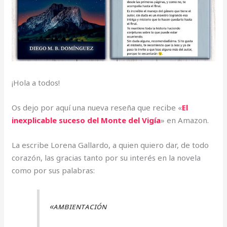
¡Hola a todos!
Os dejo por aquí una nueva reseña que recibe «
El
inexplicable suceso del Monte del Vigía
» en Amazon.
La escribe Lorena Gallardo, a quien quiero dar, de todo
corazón, las gracias tanto por su interés en la novela
como por sus palabras:
«ᴀᴍʙɪᴇɴᴛᴀᴄɪóɴ