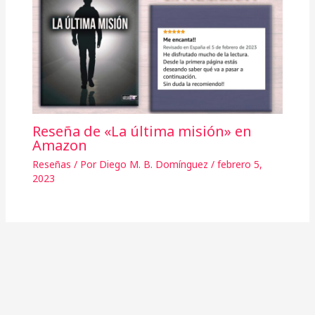
Reseña de «La última misión» en
Amazon
Reseñas
/ Por
Diego M. B. Domínguez
/
febrero 5,
2023