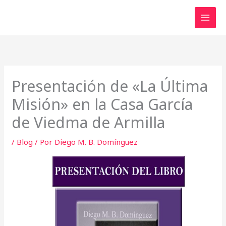
Ir
al
contenido
Presentación de «La Última
Misión» en la Casa García
de Viedma de Armilla
/
Blog
/ Por
Diego M. B. Domínguez