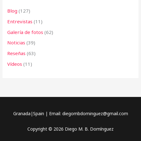
Blog
(127)
Entrevistas
(11)
Galería de fotos
(62)
Noticias
(39)
Reseñas
(63)
Vídeos
(11)
Granada|Spain | Email: diegombdominguez@gmail.com
Copyright © 2026 Diego M. B. Domínguez