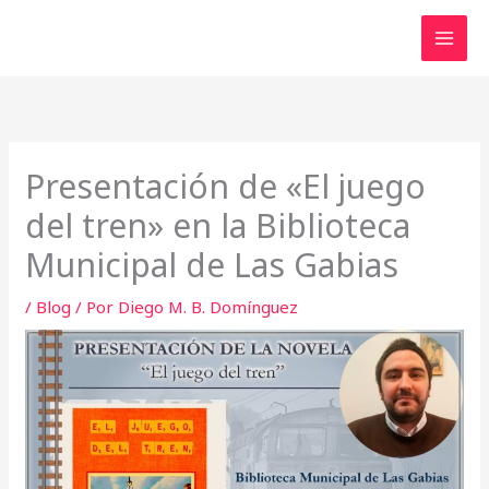
Ir
al
contenido
Presentación de «El juego
del tren» en la Biblioteca
Municipal de Las Gabias
/
Blog
/ Por
Diego M. B. Domínguez