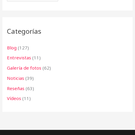
o
r
:
Categorías
Blog
(127)
Entrevistas
(11)
Galería de fotos
(62)
Noticias
(39)
Reseñas
(63)
Vídeos
(11)