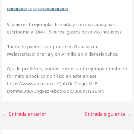
Si quieres tu ejemplar firmado y con marcapáginas,
escríbeme al DM (15 euros, gastos de envío incluidos).
También puedes comprarlo en Granada en
@elasteriscolibreria y en Armilla en @libreriabuhos.
O, si lo prefieres, podrás encontrar tu ejemplar tanto en
formato ebook como físico en este enlace:
https://www.amazon.es/Qub1k-Diego-M-B-
Dom%C3%ADnguez-ebook/dp/B0CKHY3BNN
←
Entrada anterior
Entrada siguiente
→