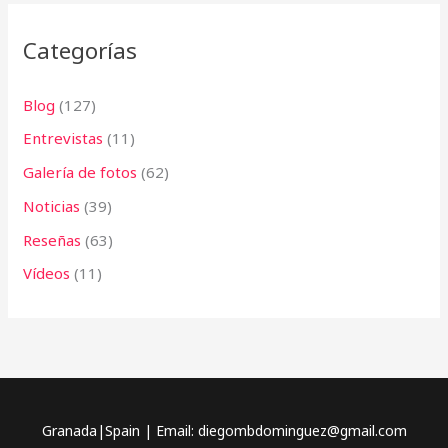
:
Categorías
Blog
(127)
Entrevistas
(11)
Galería de fotos
(62)
Noticias
(39)
Reseñas
(63)
Vídeos
(11)
Granada|Spain | Email: diegombdominguez@gmail.com