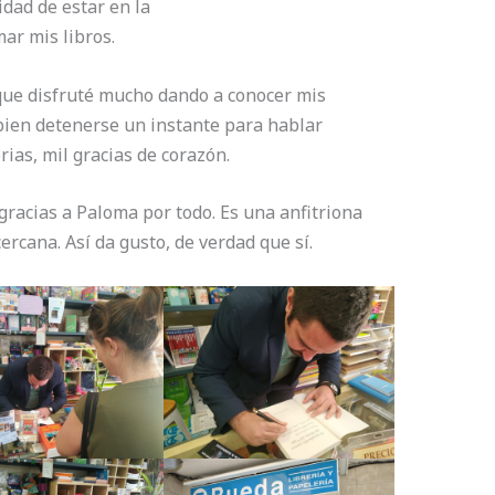
dad de estar en la
ar mis libros.
 que disfruté mucho dando a conocer mis
 bien detenerse un instante para hablar
ias, mil gracias de corazón.
gracias a Paloma por todo. Es una anfitriona
ercana. Así da gusto, de verdad que sí.