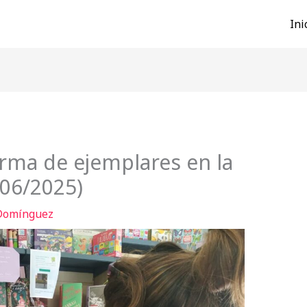
Ini
irma de ejemplares en la
/06/2025)
 Domínguez