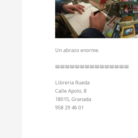
Un abrazo enorme.
📖📖📖📖📖📖📖📖📖📖📖📖📖📖📖
Librería Rueda
Calle Apolo, 8
18015, Granada
958 29 46 01