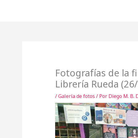
Ir
al
contenido
Fotografías de la f
Librería Rueda (26
/
Galería de fotos
/ Por
Diego M. B.