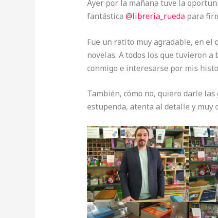
Ayer por la mañana tuve la oportuni
fantástica
@libreria_rueda
para firm
Fue un ratito muy agradable, en el
novelas. A todos los que tuvieron a
conmigo e interesarse por mis histor
También, cómo no, quiero darle las 
estupenda, atenta al detalle y muy c