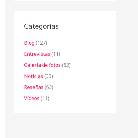
r
:
Categorías
Blog
(127)
Entrevistas
(11)
Galería de fotos
(62)
Noticias
(39)
Reseñas
(63)
Vídeos
(11)