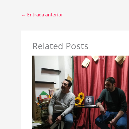
←
Entrada anterior
Related Posts