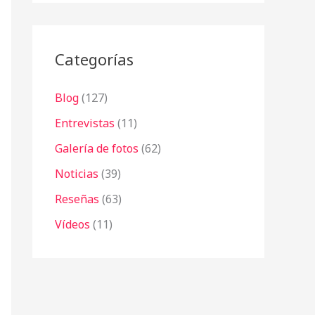
r
:
Categorías
Blog
(127)
Entrevistas
(11)
Galería de fotos
(62)
Noticias
(39)
Reseñas
(63)
Vídeos
(11)