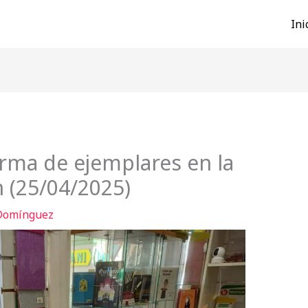
Ini
irma de ejemplares en la
n (25/04/2025)
 Domínguez