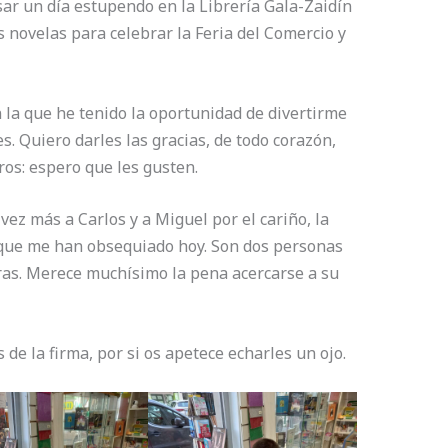
ar un día estupendo en la Librería Gala-Zaidín
novelas para celebrar la Feria del Comercio y
 la que he tenido la oportunidad de divertirme
. Quiero darles las gracias, de todo corazón,
ros: espero que les gusten.
ez más a Carlos y a Miguel por el cariño, la
a que me han obsequiado hoy. Son dos personas
ras. Merece muchísimo la pena acercarse a su
 de la firma, por si os apetece echarles un ojo.