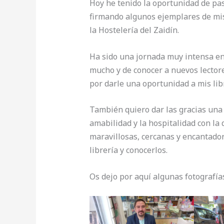
Hoy he tenido la oportunidad de pas
firmando algunos ejemplares de mis 
la Hostelería del Zaidín.
Ha sido una jornada muy intensa en
mucho y de conocer a nuevos lectores
por darle una oportunidad a mis lib
También quiero dar las gracias una v
amabilidad y la hospitalidad con l
maravillosas, cercanas y encantado
librería y conocerlos.
Os dejo por aquí algunas fotografías