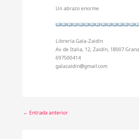
Un abrazo enorme
Librería Gala-Zaidín
Av. de Italia, 12, Zaidín, 18007 Gran
697500414
galazaidin@gmail.com
←
Entrada anterior