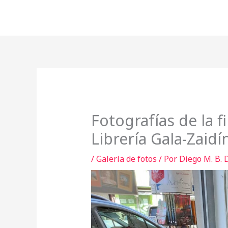
Ir
al
contenido
Fotografías de la f
Librería Gala-Zaidí
/
Galería de fotos
/ Por
Diego M. B.