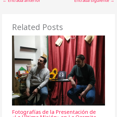
←
Entrada anterior
Entrada siguiente
→
Related Posts
Fotografías de la Presentación de