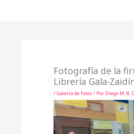
Ir
al
contenido
Fotografía de la fi
Librería Gala-Zaidí
/
Galería de fotos
/ Por
Diego M. B.