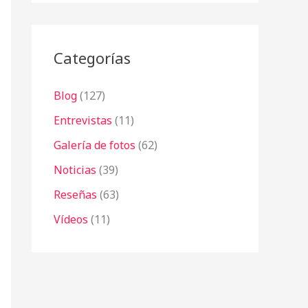
r
:
Categorías
Blog
(127)
Entrevistas
(11)
Galería de fotos
(62)
Noticias
(39)
Reseñas
(63)
Vídeos
(11)