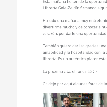
Esta mañana he tenido la oportunid
Librería Gala-Zaidín firmando algu
Ha sido una mañana muy entretenida
divertirme mucho y de conocer a nue
corazón, por darle una oportunidad 
También quiero dar las gracias una v
amabilidad y la hospitalidad con la
librería. Es un auténtico placer esta
La próxima cita, el lunes 26 🙂
Os dejo por aquí algunas fotos de la