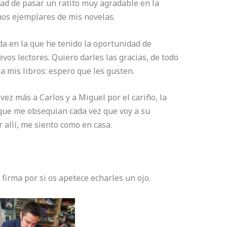
ad de pasar un ratito muy agradable en la
nos ejemplares de mis novelas.
 en la que he tenido la oportunidad de
vos lectores. Quiero darles las gracias, de todo
a mis libros: espero que les gusten.
ez más a Carlos y a Miguel por el cariño, la
 que me obsequian cada vez que voy a su
r allí, me siento como en casa.
 firma por si os apetece echarles un ojo.