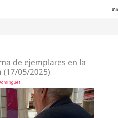
Ini
rma de ejemplares en la
n (17/05/2025)
 Domínguez