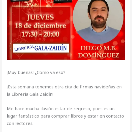
¡Muy buenas! ¿Cómo va eso?
¡Esta semana tenemos otra cita de firmas navideñas en
la Librería Gala Zaidín!
Me hace mucha ilusión estar de regreso, pues es un
lugar fantástico para comprar libros y estar en contacto
con lectores.