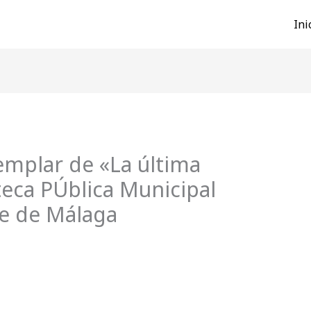
Ini
emplar de «La última
teca PÚblica Municipal
re de Málaga