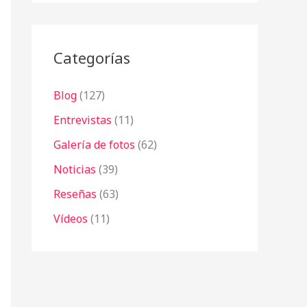
r
:
Categorías
Blog
(127)
Entrevistas
(11)
Galería de fotos
(62)
Noticias
(39)
Reseñas
(63)
Vídeos
(11)