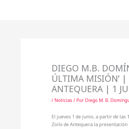
Ir
al
contenido
DIEGO M.B. DOMÍ
ÚLTIMA MISIÓN’ |
ANTEQUERA | 1 J
/
Noticias
/ Por
Diego M. B. Domíng
El jueves 1 de junio, a partir de las
Zoilo de Antequera la presentación