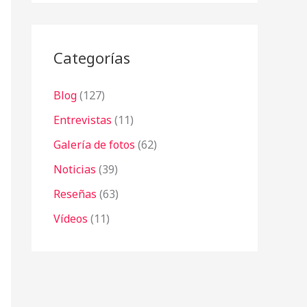
r
:
Categorías
Blog
(127)
Entrevistas
(11)
Galería de fotos
(62)
Noticias
(39)
Reseñas
(63)
Vídeos
(11)