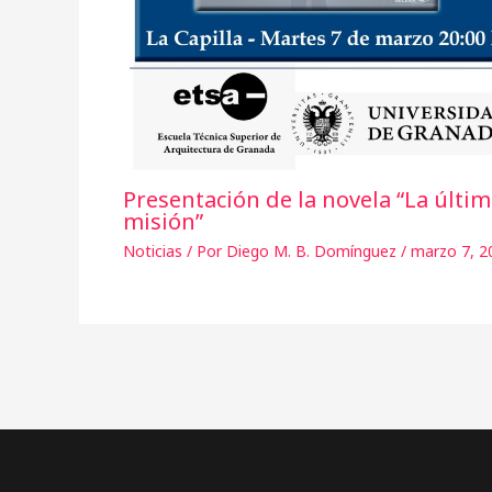
Presentación de la novela “La últi
misión”
Noticias
/ Por
Diego M. B. Domínguez
/
marzo 7, 2