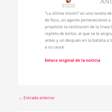
“La última misión” es una novela de c
de Nico, un agente perteneciente a
propósito la restitución de la línea 
repleto de éxitos, al que se le asi
antes y un después en la batalla a 
a su cauce.
Enlace original de la noticia
←
Entrada anterior