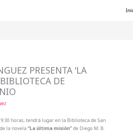
Ini
NGUEZ PRESENTA ‘LA
 BIBLIOTECA DE
UNIO
uez
 19:30 horas, tendrá lugar en la Biblioteca de San
 de la novela
“La última misión”
de Diego M. B.