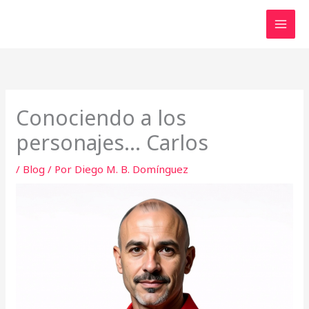
Ir
al
contenido
Conociendo a los
personajes… Carlos
/
Blog
/ Por
Diego M. B. Domínguez